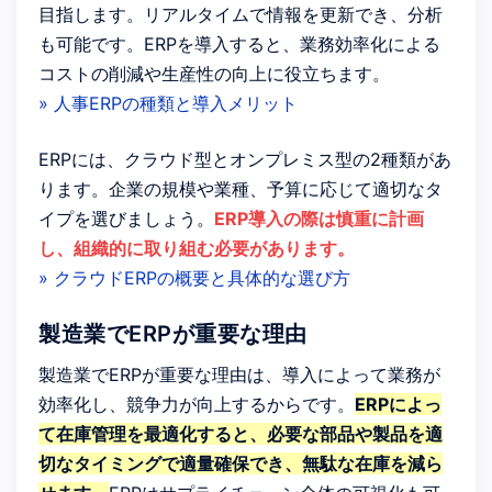
目指します。リアルタイムで情報を更新でき、分析
も可能です。ERPを導入すると、業務効率化による
コストの削減や生産性の向上に役立ちます。
» 人事ERPの種類と導入メリット
ERPには、クラウド型とオンプレミス型の2種類があ
ります。企業の規模や業種、予算に応じて適切なタ
イプを選びましょう。
ERP導入の際は慎重に計画
し、組織的に取り組む必要があります。
» クラウドERPの概要と具体的な選び方
製造業でERPが重要な理由
製造業でERPが重要な理由は、導入によって業務が
効率化し、競争力が向上するからです。
ERPによっ
て在庫管理を最適化すると、必要な部品や製品を適
切なタイミングで適量確保でき、無駄な在庫を減ら