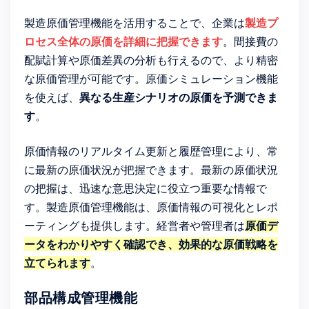
製造原価管理機能を活用することで、企業は
製造プ
ロセス全体の原価を詳細に把握できます
。間接費の
配賦計算や原価差異の分析も行えるので、より精密
な原価管理が可能です。原価シミュレーション機能
を使えば、
異なる生産シナリオの原価を予測できま
す
。
原価情報のリアルタイム更新と履歴管理により、常
に最新の原価状況が把握できます。最新の原価状況
の把握は、迅速な意思決定に役立つ重要な情報で
す。製造原価管理機能は、原価情報の可視化とレポ
ーティングも提供します。経営者や管理者は
原価デ
ータをわかりやすく確認でき、効果的な原価戦略を
立てられます
。
部品構成管理機能