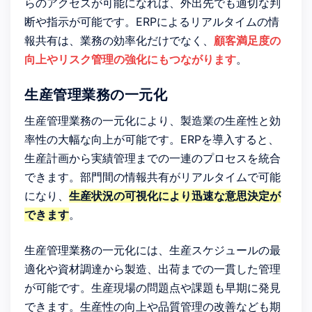
らのアクセスが可能になれば、外出先でも適切な判
断や指示が可能です。ERPによるリアルタイムの情
報共有は、業務の効率化だけでなく、
顧客満足度の
向上やリスク管理の強化にもつながります
。
生産管理業務の一元化
生産管理業務の一元化により、製造業の生産性と効
率性の大幅な向上が可能です。ERPを導入すると、
生産計画から実績管理までの一連のプロセスを統合
できます。部門間の情報共有がリアルタイムで可能
になり、
生産状況の可視化により迅速な意思決定が
できます
。
生産管理業務の一元化には、生産スケジュールの最
適化や資材調達から製造、出荷までの一貫した管理
が可能です。生産現場の問題点や課題も早期に発見
できます。生産性の向上や品質管理の改善なども期