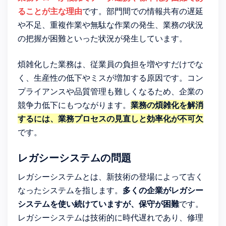
ることが主な理由
です。部門間での情報共有の遅延
や不足、重複作業や無駄な作業の発生、業務の状況
の把握が困難といった状況が発生しています。
煩雑化した業務は、従業員の負担を増やすだけでな
く、生産性の低下やミスが増加する原因です。コン
プライアンスや品質管理も難しくなるため、企業の
競争力低下にもつながります。
業務の煩雑化を解消
するには、業務プロセスの見直しと効率化が不可欠
です。
レガシーシステムの問題
レガシーシステムとは、新技術の登場によって古く
なったシステムを指します。
多くの企業がレガシー
システムを使い続けていますが、保守が困難
です。
レガシーシステムは技術的に時代遅れであり、修理