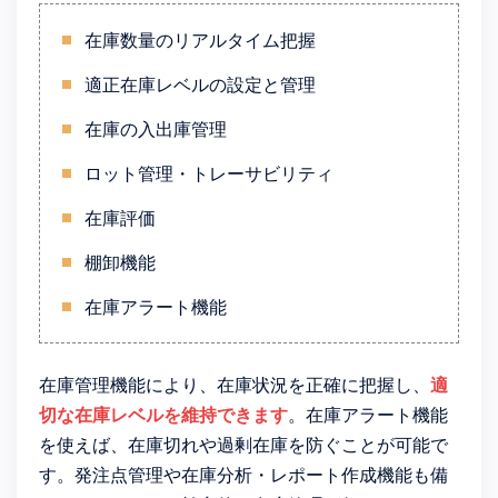
在庫数量のリアルタイム把握
適正在庫レベルの設定と管理
在庫の入出庫管理
ロット管理・トレーサビリティ
在庫評価
棚卸機能
在庫アラート機能
在庫管理機能により、在庫状況を正確に把握し、
適
切な在庫レベルを維持できます
。在庫アラート機能
を使えば、在庫切れや過剰在庫を防ぐことが可能で
す。発注点管理や在庫分析・レポート作成機能も備